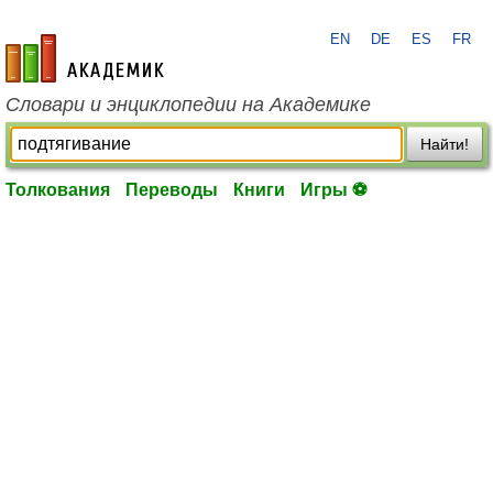
EN
DE
ES
FR
academic.ru
Словари и энциклопедии на Академике
Найти!
Толкования
Переводы
Книги
Игры ⚽