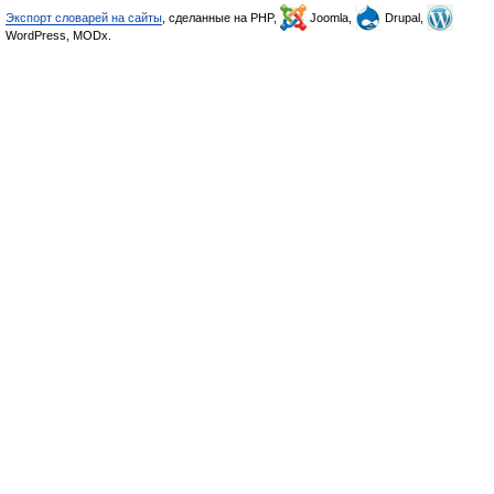
Экспорт словарей на сайты
, сделанные на PHP,
Joomla,
Drupal,
WordPress, MODx.